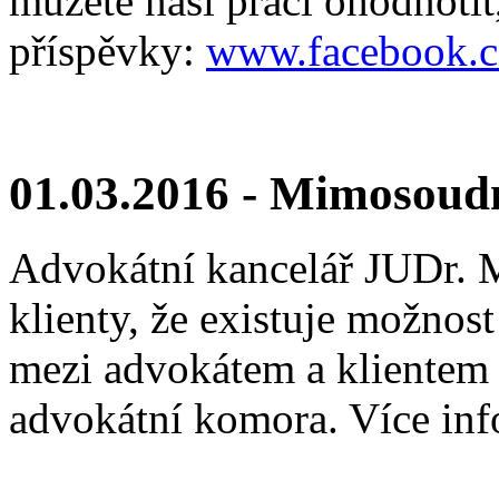
můžete naši práci ohodnotit
příspěvky:
www.facebook.c
01.03.2016 - Mimosoudn
Advokátní kancelář JUDr. 
klienty, že existuje možno
mezi advokátem a klientem (
advokátní komora. Více inf