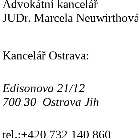
Advokátní kancelář
JUDr. Marcela Neuwirthov
Kancelář Ostrava:
Edisonova 21/12
700 30 Ostrava Jih
tel.:
+420 732 140 860