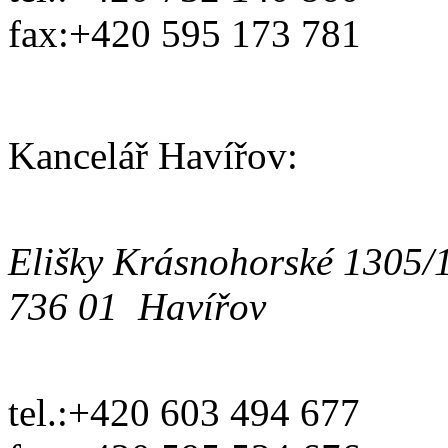
fax:
+420 595 173 781
Kancelář Havířov:
Elišky Krásnohorské 1305/
736 01 Havířov
tel.:
+420 603 494 677