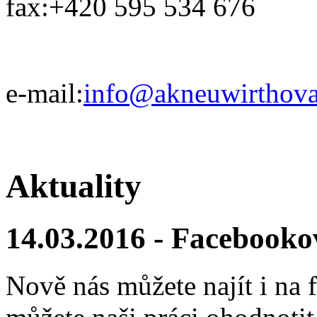
fax:
+420 595 534 676
e-mail:
info@akneuwirthova
Aktuality
14.03.2016 - Facebooko
Nově nás můžete najít i na